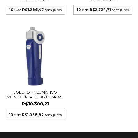
10
x de
R$1.286,47
sem juros
10
x de
R$2.724,71
sem juros
JOELHO PNEUMÁTICO
MONOCÊNTRICO AZUL 3R92...
R$10.388,21
10
x de
R$1.038,82
sem juros