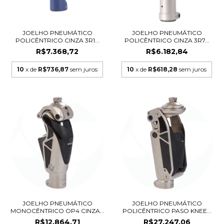
JOELHO PNEUMÁTICO
JOELHO PNEUMÁTICO
POLICÊNTRICO CINZA 3R1...
POLICÊNTRICO CINZA 3R7...
R$7.368,72
R$6.182,84
10
x de
R$736,87
sem juros
10
x de
R$618,28
sem juros
JOELHO PNEUMÁTICO
JOELHO PNEUMÁTICO
MONOCÊNTRICO OP4 CINZA...
POLICÊNTRICO PASO KNEE...
R$12.864,71
R$27.247,06